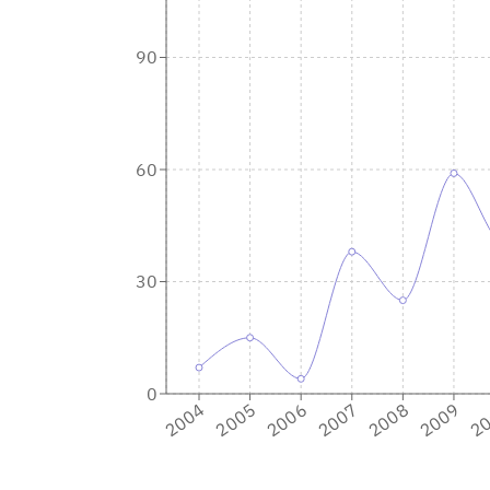
90
60
30
0
2009
2008
2007
2006
2005
2
2004