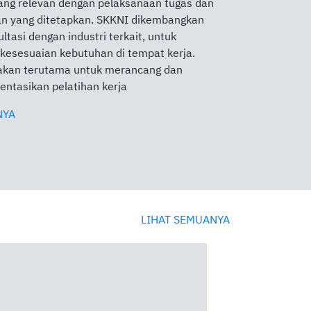
yang relevan dengan pelaksanaan tugas dan
an yang ditetapkan. SKKNI dikembangkan
ltasi dengan industri terkait, untuk
esesuaian kebutuhan di tempat kerja.
akan terutama untuk merancang dan
ntasikan pelatihan kerja
NYA
LIHAT SEMUANYA