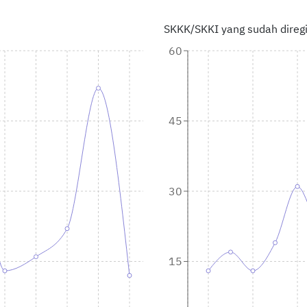
SKKK/SKKI yang sudah diregi
60
45
30
15