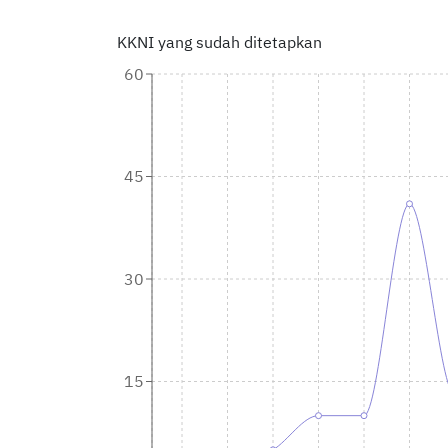
KKNI yang sudah ditetapkan
60
45
30
15