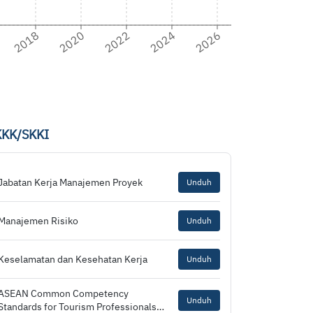
2018
2020
2022
2024
2026
KKK/SKKI
Jabatan Kerja Manajemen Proyek
Unduh
Manajemen Risiko
Unduh
Keselamatan dan Kesehatan Kerja
Unduh
ASEAN Common Competency
Unduh
Standards for Tourism Professionals