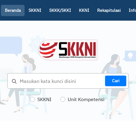
Beranda
SKKNI
SKKK/SKKI
KKNI
Rekapitulasi
Inf
Cari
SKKNI
Unit Kompetensi