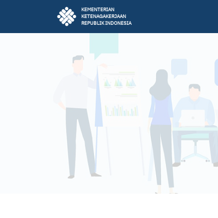
KEMENTERIAN
KETENAGAKERJAAN
REPUBLIK INDONESIA