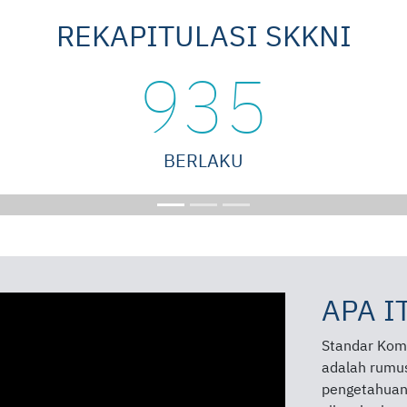
REKAPITULASI SKKNI
935
BERLAKU
APA I
Standar Komp
adalah rumu
pengetahuan,