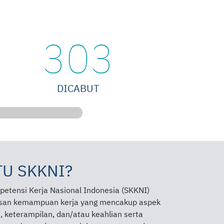
303
DICABUT
TU SKKNI?
etensi Kerja Nasional Indonesia (SKKNI)
san kemampuan kerja yang mencakup aspek
 keterampilan, dan/atau keahlian serta