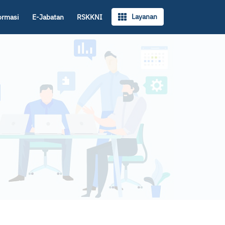
Layanan
ormasi
E-Jabatan
RSKKNI