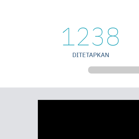
1238
DITETAPKAN