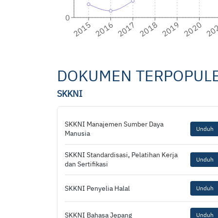
0
2015
2016
2017
2018
2019
2020
20
DOKUMEN TERPOPUL
SKKNI
SKKNI Manajemen Sumber Daya
Unduh
Manusia
SKKNI Standardisasi, Pelatihan Kerja
Unduh
dan Sertifikasi
SKKNI Penyelia Halal
Unduh
SKKNI Bahasa Jepang
Unduh