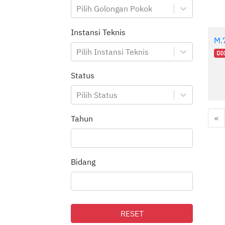
Pilih Golongan Pokok
Instansi Teknis
M.
Pilih Instansi Teknis
DI
Status
Pilih Status
Fi
«
Tahun
Bidang
RESET