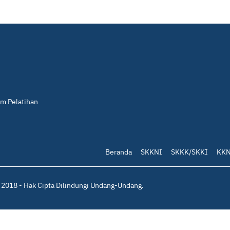
am Pelatihan
Beranda
SKKNI
SKKK/SKKI
KKN
2018 - Hak Cipta Dilindungi Undang-Undang.