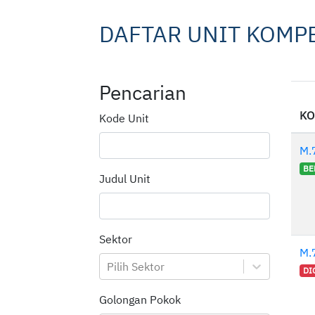
DAFTAR UNIT KOMP
Pencarian
KO
Kode Unit
M.
BE
Judul Unit
Sektor
M.
Pilih Sektor
DI
Golongan Pokok