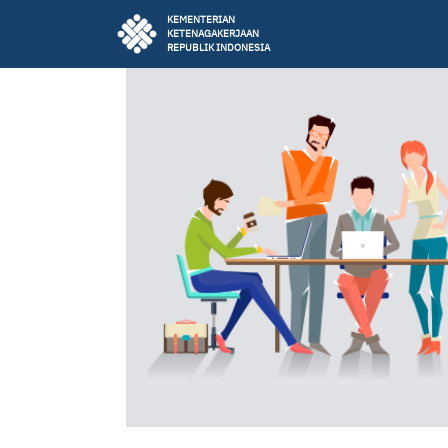
KEMENTERIAN
KETENAGAKERJAAN
REPUBLIK INDONESIA