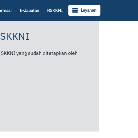
Layanan
ormasi
E-Jabatan
RSKKNI
 SKKNI
it SKKNI yang sudah ditetapkan oleh