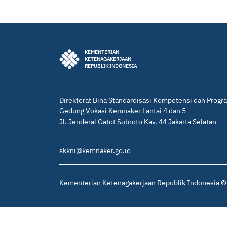
KEMENTERIAN
KETENAGAKERJAAN
REPUBLIK INDONESIA
Direktorat Bina Standardisasi Kompetensi dan Progr
Gedung Vokasi Kemnaker Lantai 4 dan 5
Jl. Jenderal Gatot Subroto Kav. 44 Jakarta Selatan
skkni@kemnaker.go.id
Kementerian Ketenagakerjaan Republik Indonesia © 