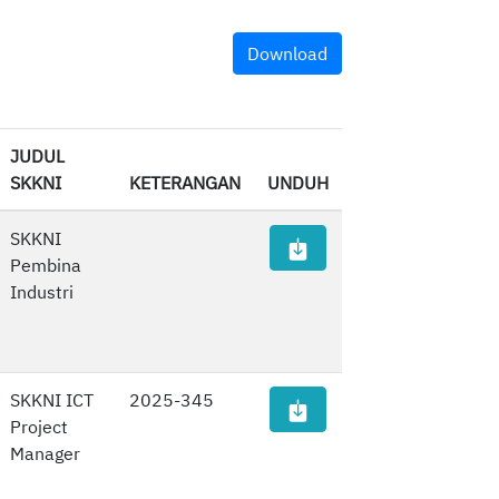
Download
JUDUL
SKKNI
KETERANGAN
UNDUH
SKKNI
Pembina
Industri
SKKNI ICT
2025-345
Project
Manager