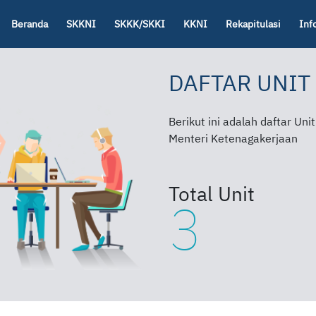
Beranda
SKKNI
SKKK/SKKI
KKNI
Rekapitulasi
Inf
DAFTAR UNIT
Berikut ini adalah daftar Un
Menteri Ketenagakerjaan
Total Unit
3